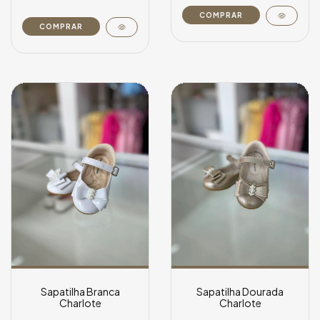
COMPRAR
COMPRAR
Sapatilha Branca
Sapatilha Dourada
Charlote
Charlote