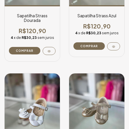
Sapatilha Strass
Sapatilha Strass Azul
Dourada
R$120,90
R$120,90
4
x de
R$30,23
sem juros
4
x de
R$30,23
sem juros
COMPRAR
COMPRAR