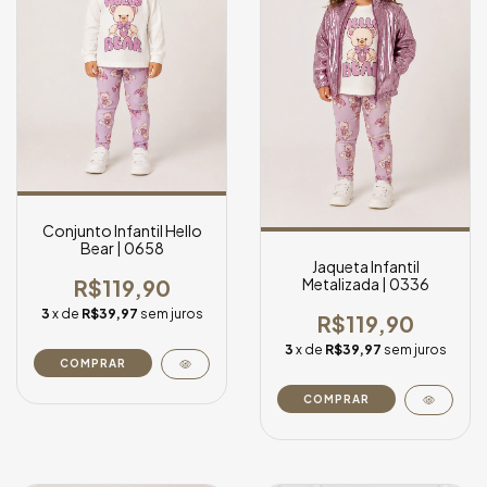
Conjunto Infantil Hello
Bear | 0658
Jaqueta Infantil
Metalizada | 0336
R$119,90
3
x de
R$39,97
sem juros
R$119,90
3
x de
R$39,97
sem juros
COMPRAR
COMPRAR