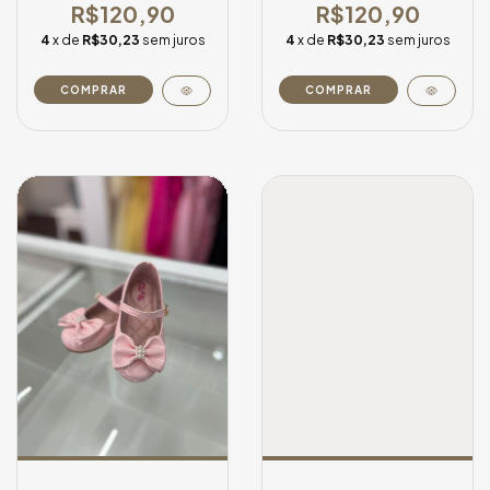
R$120,90
R$120,90
4
x de
R$30,23
sem juros
4
x de
R$30,23
sem juros
COMPRAR
COMPRAR