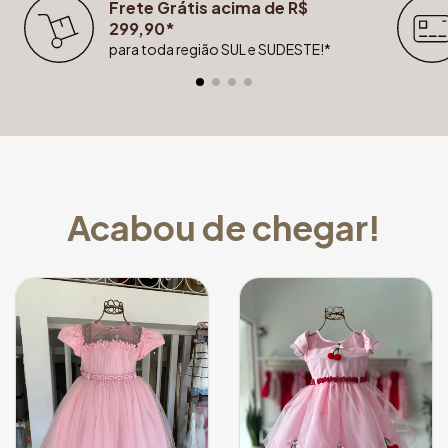
Frete Grátis acima de R$
299,90*
para toda região SUL e SUDESTE!*
Acabou de chegar!