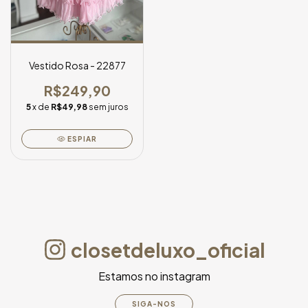
Vestido Rosa - 22877
R$249,90
5
x de
R$49,98
sem juros
ESPIAR
closetdeluxo_oficial
Estamos no instagram
SIGA-NOS