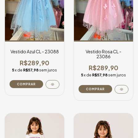
Vestido Azul CL - 23088
Vestido Rosa CL -
23086
R$289,90
R$289,90
5
x de
R$57,98
sem juros
5
x de
R$57,98
sem juros
COMPRAR
COMPRAR