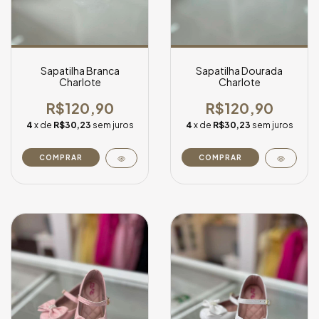
Sapatilha Branca
Sapatilha Dourada
Charlote
Charlote
R$120,90
R$120,90
4
x de
R$30,23
sem juros
4
x de
R$30,23
sem juros
COMPRAR
COMPRAR