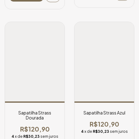
Sapatilha Strass
Sapatilha Strass Azul
Dourada
R$120,90
R$120,90
4
x de
R$30,23
sem juros
4
x de
R$30,23
sem juros