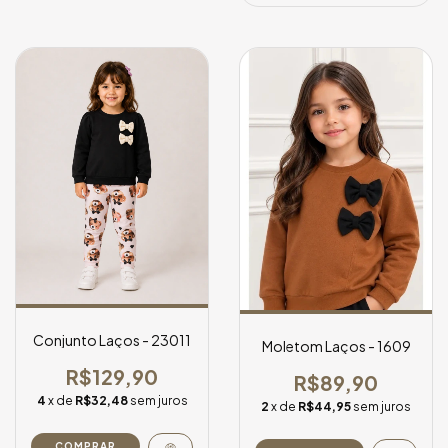
Conjunto Laços - 23011
Moletom Laços - 1609
R$129,90
R$89,90
4
x de
R$32,48
sem juros
2
x de
R$44,95
sem juros
COMPRAR