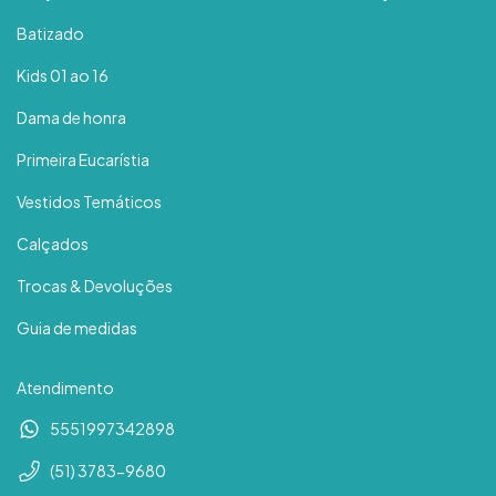
Batizado
Kids 01 ao 16
Dama de honra
Primeira Eucarístia
Vestidos Temáticos
Calçados
Trocas & Devoluções
Guia de medidas
Atendimento
5551997342898
(51) 3783-9680